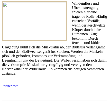
Windeinfluss und
Überanstrengung
spielen hier eine
tragende Rolle. Häufig
entstehen Vorfälle,
wenn der geschwitzte
Körper durch kalte
Luft einen "Zug"
bekommt. Durch
feuchte und kühle
Umgebung kühlt sich die Muskulatur ab, der Blutfluss verlangsamt
sich und der Stoffwechsel gerät ins Stocken. Werden die Muskeln
plötzlich gefordert, kommt es zur Verkrampfung und
Beeinträchtigung der Bewegung. Die Wirbel verschieben sich durch
die verkrampfte Muskulatur geringfügig und verengen den
Nervenkanal der Wirbelsäule. So kommen die heftigen Schmerzen
zustande.
Weiterlesen