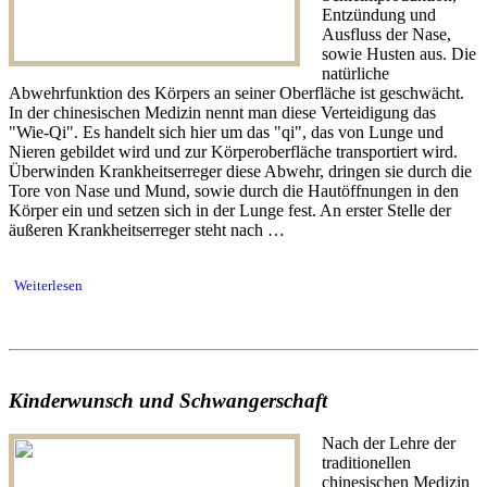
Entzündung und
Ausfluss der Nase,
sowie Husten aus. Die
natürliche
Abwehrfunktion des Körpers an seiner Oberfläche ist geschwächt.
In der chinesischen Medizin nennt man diese Verteidigung das
"Wie-Qi". Es handelt sich hier um das "qi", das von Lunge und
Nieren gebildet wird und zur Körperoberfläche transportiert wird.
Überwinden Krankheitserreger diese Abwehr, dringen sie durch die
Tore von Nase und Mund, sowie durch die Hautöffnungen in den
Körper ein und setzen sich in der Lunge fest. An erster Stelle der
äußeren Krankheitserreger steht nach …
Weiterlesen
Kinderwunsch und Schwangerschaft
Nach der Lehre der
traditionellen
chinesischen Medizin