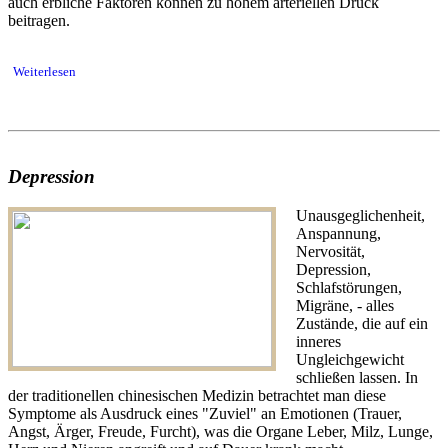
auch erbliche Faktoren können zu hohem arteriellen Druck
beitragen.
Weiterlesen
Depression
Unausgeglichenheit,
Anspannung,
Nervosität,
Depression,
Schlafstörungen,
Migräne, - alles
Zustände, die auf ein
inneres
Ungleichgewicht
schließen lassen. In
der traditionellen chinesischen Medizin betrachtet man diese
Symptome als Ausdruck eines "Zuviel" an Emotionen (Trauer,
Angst, Ärger, Freude, Furcht), was die Organe Leber, Milz, Lunge,