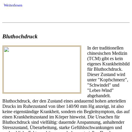
Weiterlesen
Bluthochdruck
In der traditionellen
chinesischen Medizin
(TCM) gibt es kein
eigenes Krankheitsbild
für Bluthochdruck.
Dieser Zustand wird
unter "Kopfschmerz",
"Schwindel" und
"Leber-Wind"
abgehandelt.
Bluthochdruck, der den Zustand eines andauernd hohen arteriellen
Drucks im Ruhezustand von über 140/90 mm Hg anzeigt, ist also
keine eigenständige Krankheit, sondern ein Begleitsymptom, das auf
einen Krankheitszustand im Körper hinweist. Die Ursachen für
Bluthochdruck sind vielfältig: dauernde Anspannung, anhaltender
Stresszustand, Überarbeitung, starke Gefühlsschwankungen und