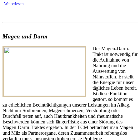
Weiterlesen
Magen und Darm
Der Magen-Darm-
Trakt ist notwendig für
die Aufnahme von
Nahrung und die
Auswertung von
Nährstoffen. Er stellt
die Energie für unser
tägliches Leben bereit.
Ist diese Funktion
gestört, so kommt es
zu erheblichen Beeinträchtigungen unserer Leistungen im Alltag.
Nicht nur Sodbrennen, Magenschmerzen, Verstopfung oder
Durchfall treten auf, auch Hautkrankheiten und rheumatische
Beschwerden können sich längerfristig aus einer Störung des
Magen-Darm-Traktes ergeben. In der TCM betrachtet man Magen
und Milz als Partnerorgane, deren Zusammenarbeit reibungslos
verlaufen muss, ansonsten drohen ernste Probleme.