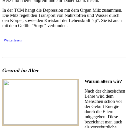
Herz und Nieren angreift und auf Dauer krank macht.
In der TCM hängt die Depression mit dem Organ Milz zusammen.
Die Milz regelt den Transport von Nährstoffen und Wasser durch
den Körper, sowie den Kreislauf der Lebenskraft "qi". Sie ist auch
mit dem Gefühl "Sorge" verbunden.
Weiterlesen
Gesund im Alter
Warum altern wir?
Nach der chinesischen
Lehre wird dem
Menschen schon vor
der Geburt Energie
durch die Eltern
mitgegeben. Diese
bezeichnet man auch
als vorgeburtliche