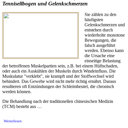
Tennisellbogen und Gelenkschmerzen
Sie zählen zu den
häufigsten
Gelenkschmerzen und
entstehen durch
wiederholte monotone
Bewegungen, die
falsch ausgeführt
werden. Ebenso kann
die Ursache eine
einseitige Belastung
der betroffenen Muskelpartien sein, z.B. bei einem Hüftschaden,
oder auch ein Auskühlen der Muskeln durch Windeinfluss. Die
Muskulatur "verklebt", sie krampft und der Stoffwechsel wird
behindert. Das Gewebe wird nicht mehr richtig ernährt. Daraus
resultieren oft Entzündungen der Schleimbeutel, die chronisch
werden können.
Die Behandlung nach der traditionellen chinesischen Medizin
(TCM) besteht aus …
Weiterlesen