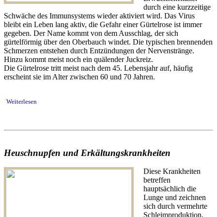
durch eine kurzzeitige
Schwäche des Immunsystems wieder aktiviert wird. Das Virus
bleibt ein Leben lang aktiv, die Gefahr einer Gürtelrose ist immer
gegeben. Der Name kommt von dem Ausschlag, der sich
gürtelförmig über den Oberbauch windet. Die typischen brennenden
Schmerzen entstehen durch Entzündungen der Nervenstränge.
Hinzu kommt meist noch ein quälender Juckreiz.
Die Gürtelrose tritt meist nach dem 45. Lebensjahr auf, häufig
erscheint sie im Alter zwischen 60 und 70 Jahren.
Weiterlesen
Heuschnupfen und Erkältungskrankheiten
Diese Krankheiten
betreffen
hauptsächlich die
Lunge und zeichnen
sich durch vermehrte
Schleimproduktion,