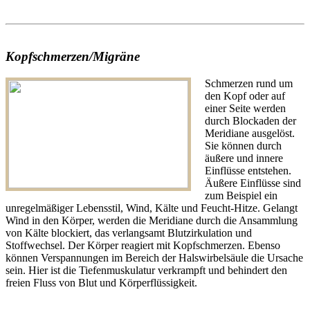
Kopfschmerzen/Migräne
Schmerzen rund um
den Kopf oder auf
einer Seite werden
durch Blockaden der
Meridiane ausgelöst.
Sie können durch
äußere und innere
Einflüsse entstehen.
Äußere Einflüsse sind
zum Beispiel ein
unregelmäßiger Lebensstil, Wind, Kälte und Feucht-Hitze. Gelangt
Wind in den Körper, werden die Meridiane durch die Ansammlung
von Kälte blockiert, das verlangsamt Blutzirkulation und
Stoffwechsel. Der Körper reagiert mit Kopfschmerzen. Ebenso
können Verspannungen im Bereich der Halswirbelsäule die Ursache
sein. Hier ist die Tiefenmuskulatur verkrampft und behindert den
freien Fluss von Blut und Körperflüssigkeit.