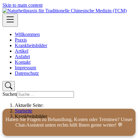
Skip to main content
Willkommen
Praxis
Krankheitsbilder
Artikel
Anfahrt
Kontakt
Impressum
Datenschutz
Suchen
Aktuelle Seite:
Startseite
Krankheitsbilder
Haben Sie Fragen zu Behandlung, Kosten oder Terminen? Unser
Chat-Assistent unten rechts hilft Ihnen gerne weiter! 💬