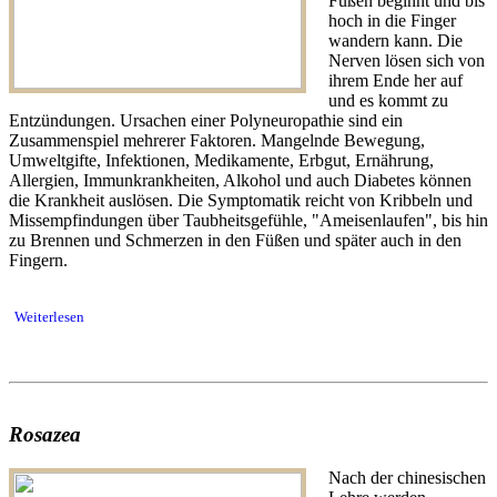
Füßen beginnt und bis
hoch in die Finger
wandern kann. Die
Nerven lösen sich von
ihrem Ende her auf
und es kommt zu
Entzündungen. Ursachen einer Polyneuropathie sind ein
Zusammenspiel mehrerer Faktoren. Mangelnde Bewegung,
Umweltgifte, Infektionen, Medikamente, Erbgut, Ernährung,
Allergien, Immunkrankheiten, Alkohol und auch Diabetes können
die Krankheit auslösen. Die Symptomatik reicht von Kribbeln und
Missempfindungen über Taubheitsgefühle, "Ameisenlaufen", bis hin
zu Brennen und Schmerzen in den Füßen und später auch in den
Fingern.
Weiterlesen
Rosazea
Nach der chinesischen