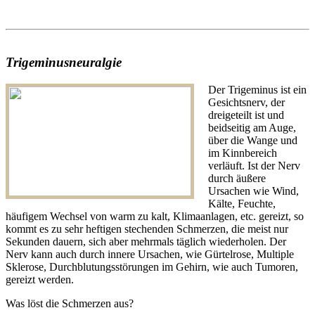
Trigeminusneuralgie
Der Trigeminus ist ein
Gesichtsnerv, der
dreigeteilt ist und
beidseitig am Auge,
über die Wange und
im Kinnbereich
verläuft. Ist der Nerv
durch äußere
Ursachen wie Wind,
Kälte, Feuchte,
häufigem Wechsel von warm zu kalt, Klimaanlagen, etc. gereizt, so
kommt es zu sehr heftigen stechenden Schmerzen, die meist nur
Sekunden dauern, sich aber mehrmals täglich wiederholen. Der
Nerv kann auch durch innere Ursachen, wie Gürtelrose, Multiple
Sklerose, Durchblutungsstörungen im Gehirn, wie auch Tumoren,
gereizt werden.
Was löst die Schmerzen aus?