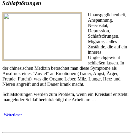
Schlafstörungen
Unausgeglichenheit,
Anspannung,
Nervosität,
Depression,
Schlafstörungen,
Migräne, - alles
Zustände, die auf ein
inneres
Ungleichgewicht
schließen lassen. In
der chinesischen Medizin betrachtet man diese Symptome als
Ausdruck eines "Zuviel" an Emotionen (Trauer, Angst, Ärger,
Freude, Furcht), was die Organe Leber, Milz, Lunge, Herz und
Nieren angreift und auf Dauer krank macht.
Schlafstörungen werden zum Problem, wenn ein Kreislauf entsteht:
mangelnder Schlaf beeinträchtigt die Arbeit am …
Weiterlesen