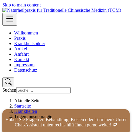
Skip to main content
Willkommen
Praxis
Krankheitsbilder
Artikel
Anfahrt
Kontakt
Impressum
Datenschutz
Suchen
Aktuelle Seite:
Startseite
Krankheiten
Trigeminusneuralgie
Haben Sie Fragen zu Behandlung, Kosten oder Terminen? Unser
Chat-Assistent unten rechts hilft Ihnen gerne weiter! 💬